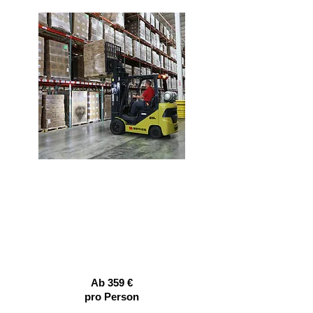
Lernen Sie den
Gabelstapler
zu fahren
Ab 359 €
pro Person