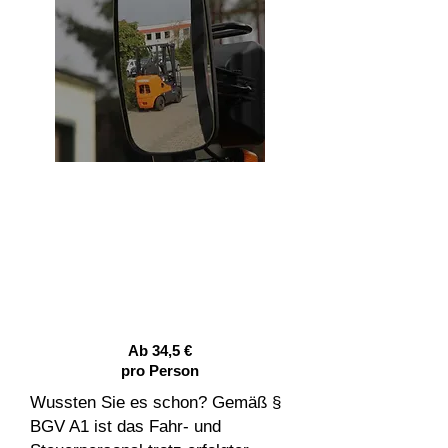
Gabelstapler -
Nachschulung
Jährliche Unterweisung
Flurförderzeuge
Ab 34,5 €
pro Person
Wussten Sie es schon? Gemäß §
BGV A1 ist das Fahr- und