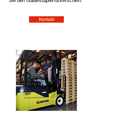
Sie den Gabelstaplerführerschein.
Kontakt
Gabelstabler Gruppenkurs
für Anfänger und