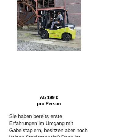
Gabelstapler Kurs für
Fortgeschrittene
Ab 199 €
pro Person
Sie haben bereits erste
Erfahrungen im Umgang mit
Gabelstaplern, besitzen aber noch