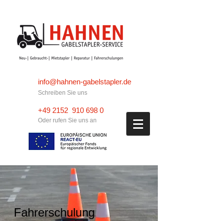
info@hahnen-gabelstapler.de
Schreiben Sie uns
+49 2152 910 698 0
Oder rufen Sie uns an
Fahrerschulung