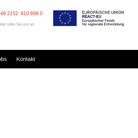
+49 2152 910 698 0
der rufen Sie uns an
obs
Kontakt