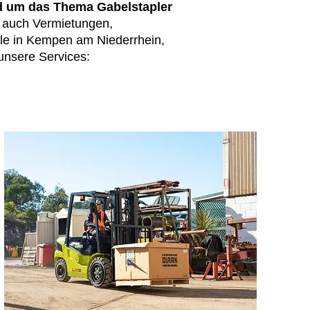
nd um das Thema Gabelstapler
n auch Vermietungen,
ule in Kempen am Niederrhein,
 unsere Services: