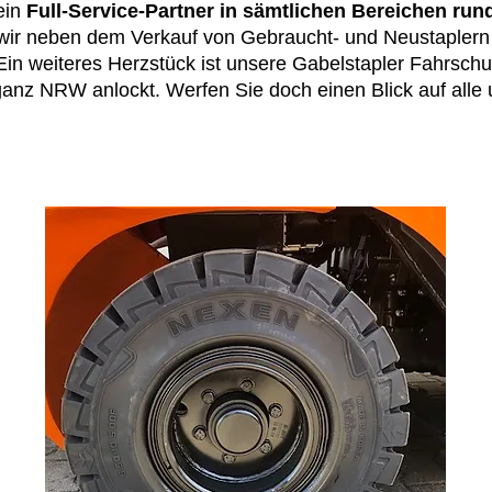
ein
Full-Service-Partner in sämtlichen Bereichen ru
 wir neben dem Verkauf von Gebraucht- und Neustapler
Ein weiteres Herzstück ist unsere Gabelstapler Fahrsch
 ganz NRW anlockt. Werfen Sie doch einen Blick auf alle