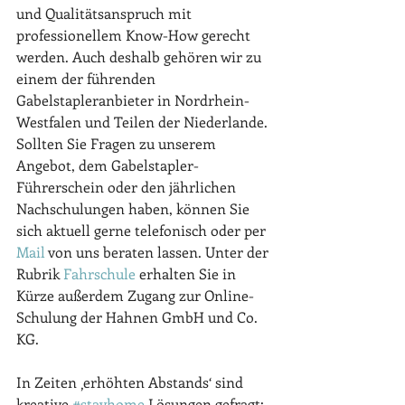
und Qualitätsanspruch mit 
professionellem Know-How gerecht 
werden. Auch deshalb gehören wir zu 
einem der führenden 
Gabelstapleranbieter in Nordrhein-
Westfalen und Teilen der Niederlande. 
Sollten Sie Fragen zu unserem 
Angebot, dem Gabelstapler-
Führerschein oder den jährlichen 
Nachschulungen haben, können Sie 
sich aktuell gerne telefonisch oder per 
Mail
 von uns beraten lassen. Unter der 
Rubrik 
Fahrschule
 erhalten Sie in 
Kürze außerdem Zugang zur Online-
Schulung der Hahnen GmbH und Co. 
KG. 
In Zeiten ‚erhöhten Abstands‘ sind 
kreative 
#stayhome
 Lösungen gefragt: 