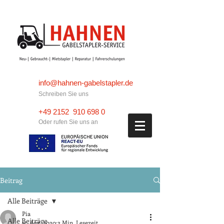
info@hahnen-gabelstapler.de
Schreiben Sie uns
+49 2152 910 698 0
Oder rufen Sie uns an
Beitrag
Alle Beiträge
Pia
Alle Beiträge
15. Apr. 2020
2 Min. Lesezeit