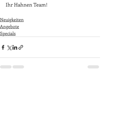
Ihr Hahnen Team! 
Neuigkeiten
Angebote
Specials
Aktuelle Beiträge
Alle ansehen