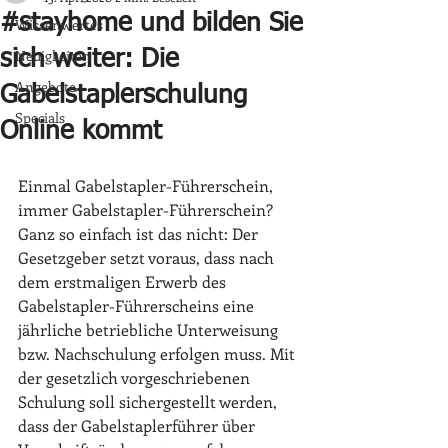
#stayhome und bilden Sie
Wissenwertes
Neuigkeiten
sich weiter: Die
Angebote
Gabelstaplerschulung
Specials
Online kommt
Einmal Gabelstapler-Führerschein, 
immer Gabelstapler-Führerschein? 
Ganz so einfach ist das nicht: Der 
Gesetzgeber setzt voraus, dass nach 
dem erstmaligen Erwerb des 
Gabelstapler-Führerscheins eine 
jährliche betriebliche Unterweisung 
bzw. Nachschulung erfolgen muss. Mit 
der gesetzlich vorgeschriebenen 
Schulung soll sichergestellt werden, 
dass der Gabelstaplerführer über 