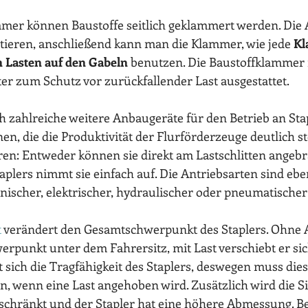
mmer können Baustoffe seitlich geklammert werden. Die 
tieren, anschließend kann man die Klammer, wie jede 
Kl
Lasten auf den Gabeln
 benutzen. Die Baustoffklammer 
er zum Schutz vor zurückfallender Last ausgestattet. 
ch zahlreiche weitere Anbaugeräte für den Betrieb an Stap
n, die die Produktivität der Flurförderzeuge deutlich ste
ren: Entweder können sie direkt am Lastschlitten angeb
aplers nimmt sie einfach auf. Die Antriebsarten sind ebenfa
ischer, elektrischer, hydraulischer oder pneumatischer 
 
verändert den Gesamtschwerpunkt des Staplers. Ohne 
erpunkt unter dem Fahrersitz, mit Last verschiebt er sic
sich die Tragfähigkeit des Staplers, deswegen muss dies 
n, wenn eine Last angehoben wird. Zusätzlich wird die Si
schränkt und der Stapler hat eine höhere Abmessung. Be