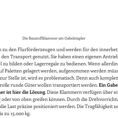
Die Baustoffklammer am Gabelstapler
n zu den Flurförderzeugen und werden für den innerbetr
en Transport genutzt. Sie haben einen eigenen Antrieb
 zu bilden oder Lagerregale zu bedienen. Wenn allerdin
 auf Paletten gelagert werden, aufgenommen werden müs
zur Stelle ist, wird es problematisch. Denn auch komplett
roße runde Güter wollen transportiert werden. 
Ein Gabel
r ist hier die Lösung
. Diese Klammern verfügen über ei
ig oder von oben greifen können. Durch die Drehvorricht
ie Last präzise positioniert werden. Die Tragfähigkeit so
s zu 15.000 kg.