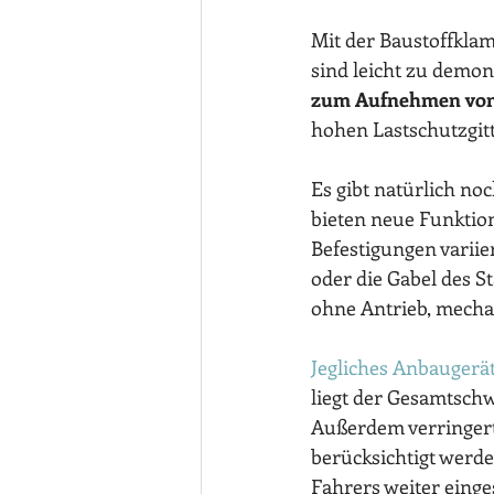
Mit der Baustoffkla
sind leicht zu demon
zum Aufnehmen von 
hohen Lastschutzgitt
Es gibt natürlich no
bieten neue Funktione
Befestigungen variie
oder die Gabel des St
ohne Antrieb, mechan
Jegliches Anbaugerät
liegt der Gesamtschw
Außerdem verringert 
berücksichtigt werde
Fahrers weiter einge