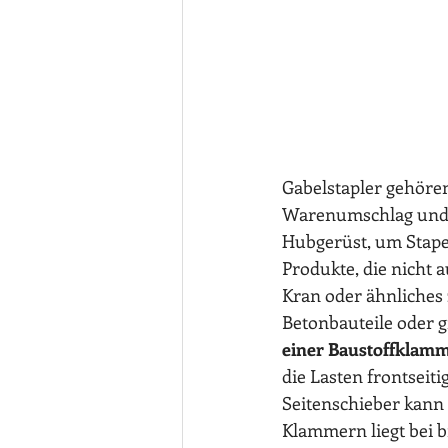
Gabelstapler gehöre
Warenumschlag und d
Hubgerüst, um Stapel
Produkte, die nicht
Kran oder ähnliches 
Betonbauteile oder g
einer Baustoffklamme
die Lasten frontseit
Seitenschieber kann d
Klammern liegt bei bi