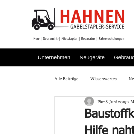
Unternehmen
Neugeräte
Gebrauc
Alle Beiträge
Wissenwertes
Ne
Pia
18. Juni 2019
2 M
Baustoff
Hilfe nah